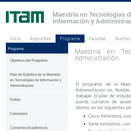
Maestría en Tecnologías d
Información y Administra
Inicio
Aspirantes
Programa
Facultad
Alumno
Programa
Maestría en Tec
Administración
Objetivos del Programa
Plan de Estudios de la Maestría
en Tecnologías de Información y
El programa de la Maes
Administración
Administración es flexible
trabajan. El plan de estud
Folleto
puede cursarse de acuer
alumno en los siguientes pl
Calendario
Cinco trimestres, con
Siete trimestres, con
Convenios Académicos