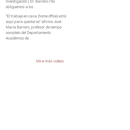
Investigación | Dr. Barrero | No
obliguemos a los...
"El trabajo en casa (home office) está
aquí para quedarse" afirma José
María Barrero, profesor de tiempo
completo del Departamento
Académico de...
Mira más videos