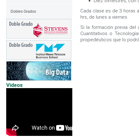
Diez trimestres, con 
Cada clase es de 3 horas a
Dobles Grados
hrs, de lunes a viernes.
Si la formación previa del
Cuantitativos o Tecnologí
propedéuticos que lo podrá
Videos