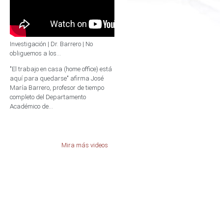
Investigación | Dr. Barrero | No
obliguemos a los...
"El trabajo en casa (home office) está
aquí para quedarse" afirma José
María Barrero, profesor de tiempo
completo del Departamento
Académico de...
Mira más videos