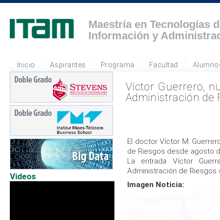
Maestría en Tecnologías d
Información y Administra
Inicio
Aspirantes
Programa
Facultad
Alumno
Víctor Guerrero, n
Administración de 
El doctor Víctor M. Guerrer
de Riesgos desde agosto 
La entrada Víctor Guerr
Administración de Riesgos
Videos
Imagen Noticia: